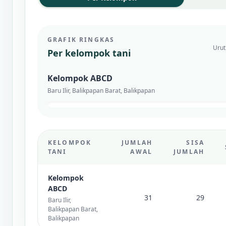
GRAFIK RINGKAS
Urut
Per kelompok tani
Kelompok ABCD
Baru Ilir, Balikpapan Barat, Balikpapan
KELOMPOK
JUMLAH
SISA
TANI
AWAL
JUMLAH
Kelompok
ABCD
31
29
Baru Ilir,
Balikpapan Barat,
Balikpapan