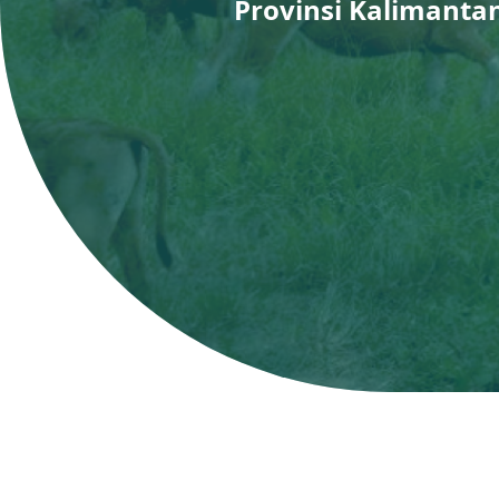
Provinsi Kalimanta