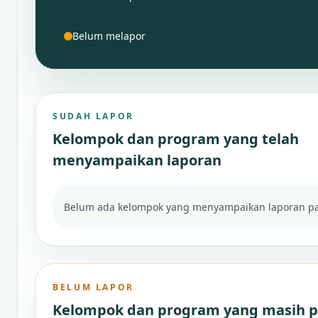
Belum melapor
SUDAH LAPOR
Kelompok dan program yang telah
menyampaikan laporan
Belum ada kelompok yang menyampaikan laporan pad
BELUM LAPOR
Kelompok dan program yang masih p