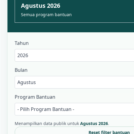
Agustus 2026
Semua program bantuan
Tahun
2026
Bulan
Agustus
Program Bantuan
- Pilih Program Bantuan -
Menampilkan data publik untuk
Agustus 2026
.
Reset filter bantuan