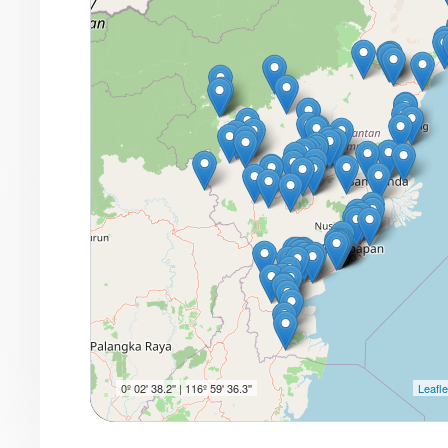
0º 02' 38.2'' | 116º 59' 36.3''
Leafle