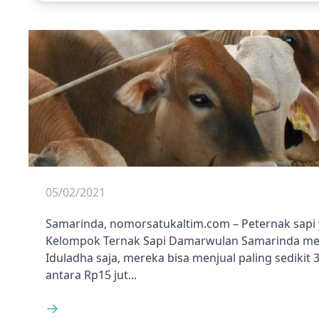
05/02/2021
Samarinda, nomorsatukaltim.com – Peternak sapi
Kelompok Ternak Sapi Damarwulan Samarinda m
Iduladha saja, mereka bisa menjual paling sedikit
antara Rp15 jut...
→