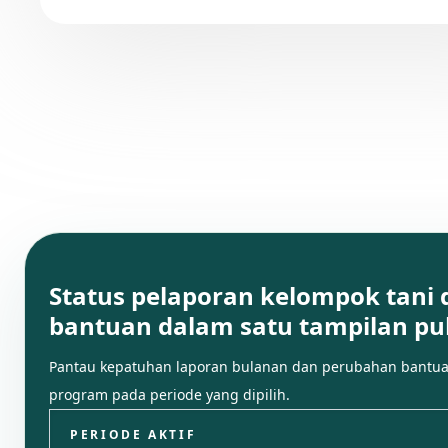
Status pelaporan kelompok tan
bantuan dalam satu tampilan pub
Pantau kepatuhan laporan bulanan dan perubahan bantu
program pada periode yang dipilih.
PERIODE AKTIF