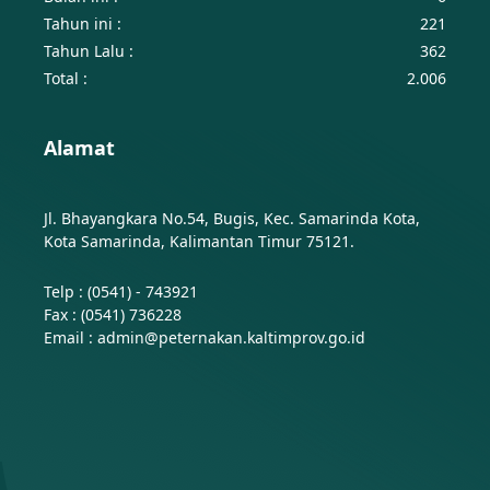
Tahun ini :
221
Tahun Lalu :
362
Total :
2.006
Alamat
Jl. Bhayangkara No.54, Bugis, Kec. Samarinda Kota,
Kota Samarinda, Kalimantan Timur 75121.
Telp : (0541) - 743921
Fax : (0541) 736228
Email : admin@peternakan.kaltimprov.go.id